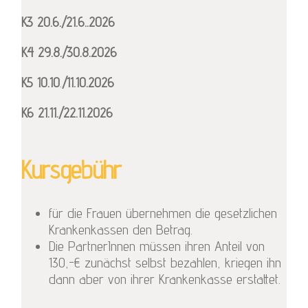
K3
20.6./21.6..2026
K4
29.8./30.8.2026
K5 10.10
.
/11.10.2026
K6 21.11./22.11.2026
Kursgebühr
für die Frauen übernehmen die gesetzlichen
Krankenkassen den Betrag.
Die PartnerInnen müssen ihren Anteil von
130,-€ zunächst selbst bezahlen, kriegen ihn
dann aber von ihrer Krankenkasse erstattet.