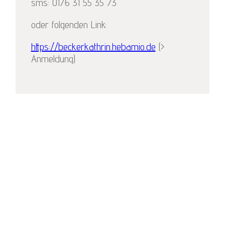
sms: 0176 31 55 35 73
oder folgenden Link:
https://beckerkathrin.hebamio.de
(>
Anmeldung)