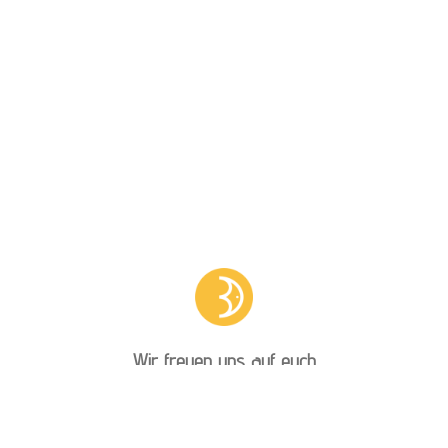
Wir freuen uns auf euch
Die Havelkind Hebammen